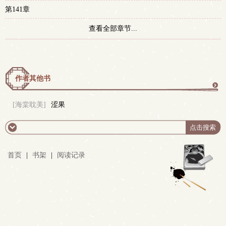
第141章
查看全部章节...
作者其他书
更
[海棠耽美]
涩果
多
首页
|
书架
|
阅读记录