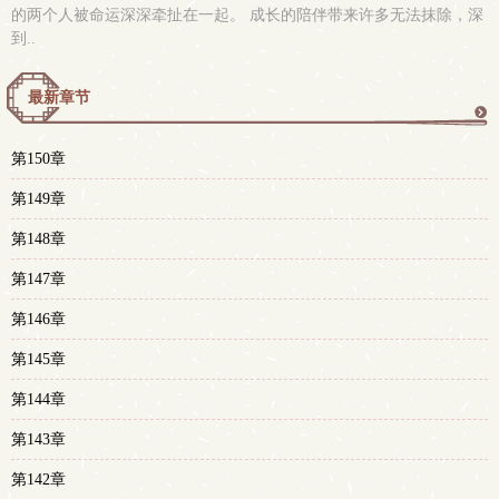
的两个人被命运深深牵扯在一起。 成长的陪伴带来许多无法抹除，深
到..
最新章节
更
第150章
多
第149章
第148章
第147章
第146章
第145章
第144章
第143章
第142章