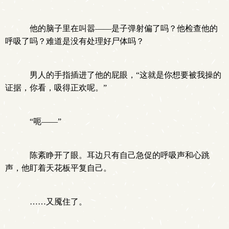
他的脑子里在叫嚣——是子弹射偏了吗？他检查他的
呼吸了吗？难道是没有处理好尸体吗？
男人的手指插进了他的屁眼，“这就是你想要被我操的
证据，你看，吸得正欢呢。”
“呃——”
陈紊睁开了眼。耳边只有自己急促的呼吸声和心跳
声，他盯着天花板平复自己。
……又魇住了。