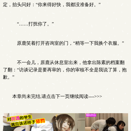
定，抬头问好：“你来得好快，我都没准备好。”
“……打扰你了。”
原鹿笑着打开咨询室的门，“稍等一下我换个衣服。”
不一会儿，原鹿从休息室出来，他拿出陈紊的档案翻
了翻：“访谈记录是要再审的，你的审核不全是我说了算，抱
歉。”
本章尚未完结,请点击下一页继续阅读---->>>