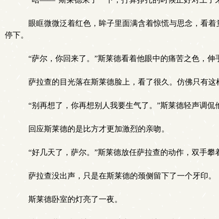
眼眶微微泛着红色，眸子里面满含着惊慌与思念，看着竟
停下。
“萨尔，你回来了。”斯莱德看着他眼中的痛苦之色，伸
萨拉查的目光落在斯莱德脸上，看了很久。仿佛只有这
“别再想了，你再想别人我要生气了。”斯莱德轻声调侃他
回应斯莱德的是比方才更加激烈的亲吻。
“好几天了，萨尔。”斯莱德放任萨拉查的动作，双手攀着
萨拉查没出声，只是在斯莱德的颈侧留下了一个牙印。
斯莱德卧室的灯亮了一夜。