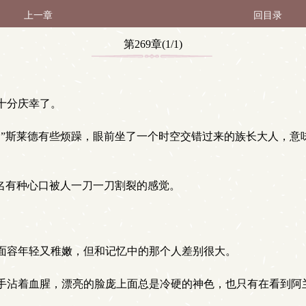
上一章
回目录
第269章(1/1)
十分庆幸了。
”斯莱德有些烦躁，眼前坐了一个时空交错过来的族长大人，意
名有种心口被人一刀一刀割裂的感觉。
面容年轻又稚嫩，但和记忆中的那个人差别很大。
沾着血腥，漂亮的脸庞上面总是冷硬的神色，也只有在看到阿