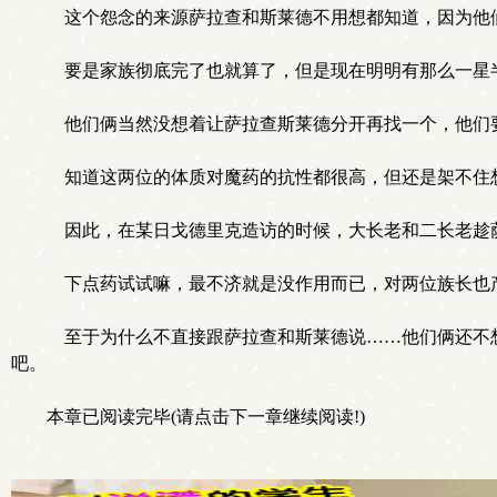
这个怨念的来源萨拉查和斯莱德不用想都知道，因为他们
要是家族彻底完了也就算了，但是现在明明有那么一星
他们俩当然没想着让萨拉查斯莱德分开再找一个，他们要
知道这两位的体质对魔药的抗性都很高，但还是架不住
因此，在某日戈德里克造访的时候，大长老和二长老趁
下点药试试嘛，最不济就是没作用而已，对两位族长也
至于为什么不直接跟萨拉查和斯莱德说……他们俩还不想
吧。
本章已阅读完毕(请点击下一章继续阅读!)