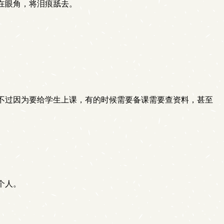
在眼角，将泪痕舐去。
不过因为要给学生上课，有的时候需要备课需要查资料，甚至
个人。