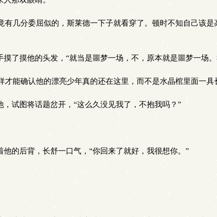
有几分委屈似的，斯莱德一下子就看穿了。顿时不知自己该是
手摸了摸他的头发，“就当是噩梦一场，不，原本就是噩梦一场。
样才能确认他的漂亮少年真的还在这里，而不是水晶棺里面一具
，试图将话题岔开，“这么久没见我了，不抱我吗？”
他的后背，长舒一口气，“你回来了就好，我很想你。”