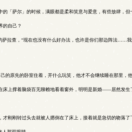
中的「萨尔」的时候，满眼都是柔和笑意与爱意，有些放肆，但
界的自己？
的萨拉查，“现在也没有什么好办法，也许是你们那边阵法……
己的原先的卧室住着，开什么玩笑，他才不会继续睡在那里，他
在床上撑着脑袋百无聊赖地看着窗外，明明是新婚——居然发生
，才刚刚转过头去就被人摁倒在了床上，接着就是急切的吻落了
来人那双眼睛。