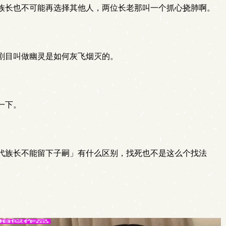
族长也不可能再选择其他人，两位长老那叫一个抓心挠肺啊。
剧目叫做幽灵是如何灰飞烟灭的。
一下。
代族长不能留下子嗣」有什么区别，找死也不是这么个找法