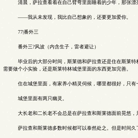
清晨，萨拉查看着在自己臂弯里面睡着的少年，那张漂
——我从未发现，我比自己想象的，还要更加爱你。
77|番外三
番外三?风波（内含生子，雷者避让）
毕业后的大部分时间，斯莱德和萨拉查还是住在斯莱特林
需要做个小实验，还是斯莱特林城堡里面的东西更加完善。
住在城堡里面，有家养小精灵伺候，哪里都很好，只有
城堡里面有两只幽灵。
大长老和二长老不会总是在萨拉查和斯莱德面前晃悠，
萨拉查和斯莱德多数时候都可以泰然处之。但是时间久