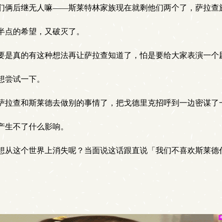
俩后继无人嘛——斯莱特林家族现在就剩他们两个了，萨拉查
半点的希望，又破灭了。
是真的有这种想法再让萨拉查知道了，怕是要给大家表演一个
想尝试一下。
萨拉查和斯莱德去做别的事情了，把戈德里克招呼到一边密谋了
产生不了什么影响。
从这个世界上消失呢？当面说这话跟直说「我们不喜欢斯莱德