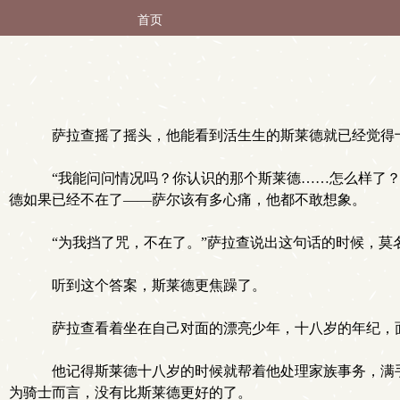
首页
萨拉查摇了摇头，他能看到活生生的斯莱德就已经觉得
“我能问问情况吗？你认识的那个斯莱德……怎么样了？
德如果已经不在了——萨尔该有多心痛，他都不敢想象。
“为我挡了咒，不在了。”萨拉查说出这句话的时候，莫
听到这个答案，斯莱德更焦躁了。
萨拉查看着坐在自己对面的漂亮少年，十八岁的年纪，
他记得斯莱德十八岁的时候就帮着他处理家族事务，满手
为骑士而言，没有比斯莱德更好的了。