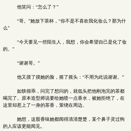
他笑问：“怎么了？”
“哥。”她放下茶杯，“你不是不喜欢我化妆么？那为什
么”
“今天要见一些陌生人，我想，你会希望自己是化了妆
的。”
“谢谢哥。”
他又摸了摸她的脸，摇了摇头：“不用为此说谢谢。”
如轶很乖，问完了想问的，就低头把他刚泡完的茶都
喝完了。原本造型师说要给她喷一点香水，被她拒绝了，在
这里却惹上了一身的茶香，萦绕在周边。
她想，这股香味她都闻得清清楚楚，某个鼻子灵过狗
的人应该更能闻见。