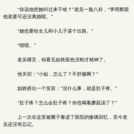
“你说他把她叫过来干啥？”老吴一脸八卦，“李明辉跟
他老婆可还没离婚呢。”
“她也要给女儿和小儿子谋个出路。”
“啧啧。”
老吴咂舌，却看见如轶面色没刚才精神了。
他关切：“小如，怎么了？不舒服啊？”
如轶挤出一个笑容：“没什么事，就是肚子疼。”
“肚子疼？怎么会肚子疼？你也喝毒蘑菇汤了？”
上一次在这里被菌子毒进了医院的惨痛回忆，至今老
吴还没有忘记。