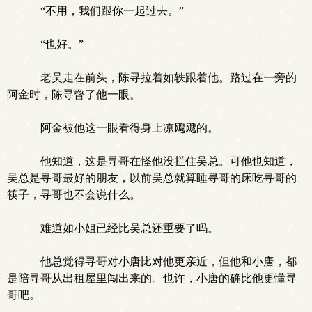
“不用，我们跟你一起过去。”
“也好。”
老吴走在前头，陈寻拉着如轶跟着他。路过在一旁的
阿金时，陈寻瞥了他一眼。
阿金被他这一眼看得身上凉飕飕的。
他知道，这是寻哥在怪他没拦住吴总。可他也知道，
吴总是寻哥最好的朋友，以前吴总就算睡寻哥的床吃寻哥的
筷子，寻哥也不会说什么。
难道如小姐已经比吴总还重要了吗。
他总觉得寻哥对小唐比对他更亲近，但他和小唐，都
是陪寻哥从出租屋里闯出来的。也许，小唐的确比他更懂寻
哥吧。