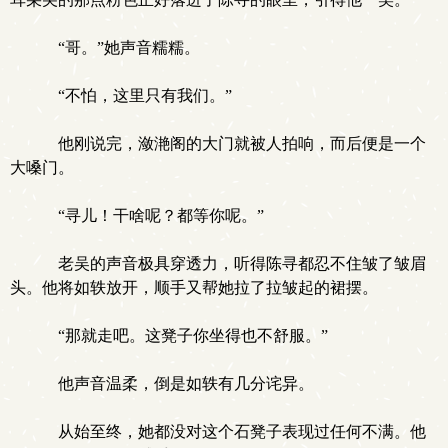
“哥。”她声音糯糯。
“不怕，这里只有我们。”
他刚说完，潋滟阁的大门就被人拍响，而后便是一个
大嗓门。
“寻儿！干啥呢？都等你呢。”
老吴的声音极具穿透力，听得陈寻都忍不住皱了皱眉
头。他将如轶放开，顺手又帮她拉了拉皱起的裙摆。
“那就走吧。这凳子你坐得也不舒服。”
他声音温柔，倒是如轶有几分诧异。
从始至终，她都没对这个石凳子表现过任何不满。他