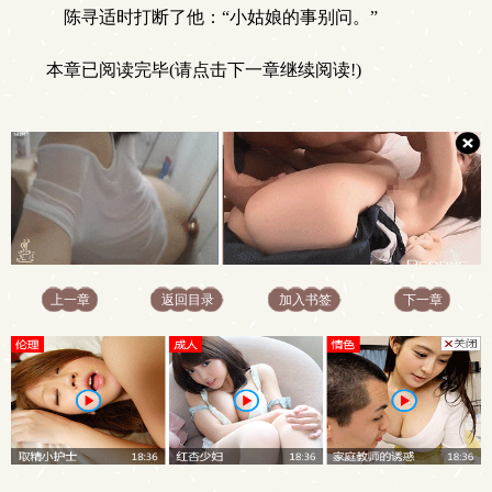
陈寻适时打断了他：“小姑娘的事别问。”
本章已阅读完毕(请点击下一章继续阅读!)
上一章
返回目录
加入书签
下一章