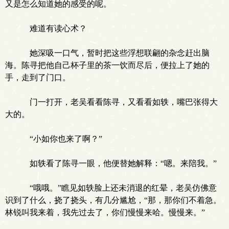
又是怎么知道她的感受的呢。
难道有读心术？
她深吸一口气，暂时把这些浮想联翩的杂念赶出脑
海。陈寻把他自己杯子里的茶一饮而尽后，便拉上了她的
手，走到了门口。
门一打开，老吴看看陈寻，又看看如轶，嘴巴张得大
大的。
“小如你也来了啊？”
如轶看了陈寻一眼，他便替她解释：“嗯。来陪我。”
“哦哦。”瞧见如轶脸上还未消退的红晕，老吴仿佛意
识到了什么，挠了挠头，有几分尴尬，“那，那你们不着急。
林锐叫我来着，我先过去了，你们慢慢来哈。慢慢来。”