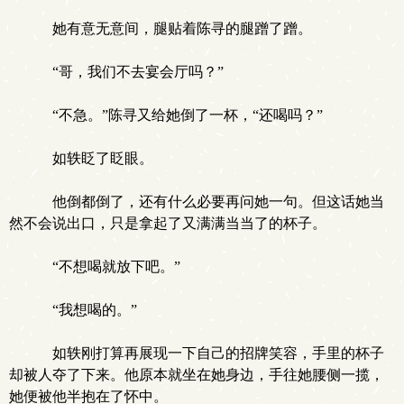
她有意无意间，腿贴着陈寻的腿蹭了蹭。
“哥，我们不去宴会厅吗？”
“不急。”陈寻又给她倒了一杯，“还喝吗？”
如轶眨了眨眼。
他倒都倒了，还有什么必要再问她一句。但这话她当
然不会说出口，只是拿起了又满满当当了的杯子。
“不想喝就放下吧。”
“我想喝的。”
如轶刚打算再展现一下自己的招牌笑容，手里的杯子
却被人夺了下来。他原本就坐在她身边，手往她腰侧一揽，
她便被他半抱在了怀中。