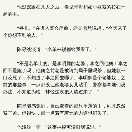
他默默跟在几人之后，看见寻哥和如小姐紧紧拉在一
起的手。
“寻儿。”在进入宴会厅前，老吴忽然说起，“今天来了
个你想不到的人。”
陈寻淡淡道：“名单林锐都给我看了。”
“不是名单上的。是李明辉的老婆，李之回他妈！李之
回不是跑了吗，他妈之前老是被请到局子里喝茶，但她就一
口咬死了，不知道了李之回去哪了。李明辉是个老婆奴，之
前的那些事，一点都没让他老婆女儿沾手，警察都拿她们没
办法。不知道为啥，林锐这次把人请过来了。”
陈寻能感觉到，自己牵着的那只单薄的手，刚才忽然
紧了紧。但很快，那一点若有若无的力道也消失了。
他浅浅一笑：“这事林锐可没跟我说过。”