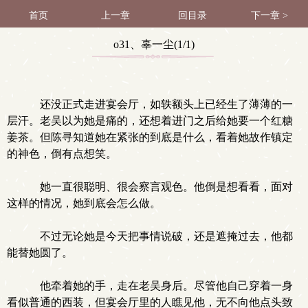
首页
上一章
回目录
下一章 >
o31、辜一尘(1/1)
还没正式走进宴会厅，如轶额头上已经生了薄薄的一
层汗。老吴以为她是痛的，还想着进门之后给她要一个红糖
姜茶。但陈寻知道她在紧张的到底是什么，看着她故作镇定
的神色，倒有点想笑。
她一直很聪明、很会察言观色。他倒是想看看，面对
这样的情况，她到底会怎么做。
不过无论她是今天把事情说破，还是遮掩过去，他都
能替她圆了。
他牵着她的手，走在老吴身后。尽管他自己穿着一身
看似普通的西装，但宴会厅里的人瞧见他，无不向他点头致