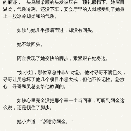
的痕迹，一头乌黑柔顺的头发被压在一顶礼服帽下。她眉目
温柔，气质冷冽。还没下车，宴会厅里的人就感受到了她身
上一股冰冷却柔和的气质。
如轶与她几乎擦肩而过，却没有回头。
她不敢回头。
阿金发现了她变快的脚步，紧紧跟在她身边。
“如小姐，那位辜总并非针对您。他对寻哥不满已久，
寻哥让吴总坏了他几个项目小惩大戒，但他不长记性。您放
心，寻哥和吴总会给他教训的。”
如轶心里完全没把那个辜一尘当回事，可听到阿金这
么说，还是顿住了脚步。
她小声道：“谢谢你阿金。”