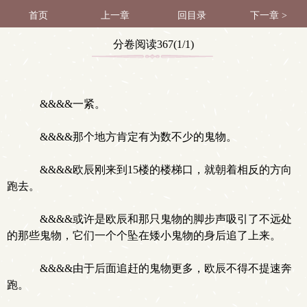
首页
上一章
回目录
下一章 >
分卷阅读367(1/1)
&&&&一紧。
&&&&那个地方肯定有为数不少的鬼物。
&&&&欧辰刚来到15楼的楼梯口，就朝着相反的方向
跑去。
&&&&或许是欧辰和那只鬼物的脚步声吸引了不远处
的那些鬼物，它们一个个坠在矮小鬼物的身后追了上来。
&&&&由于后面追赶的鬼物更多，欧辰不得不提速奔
跑。