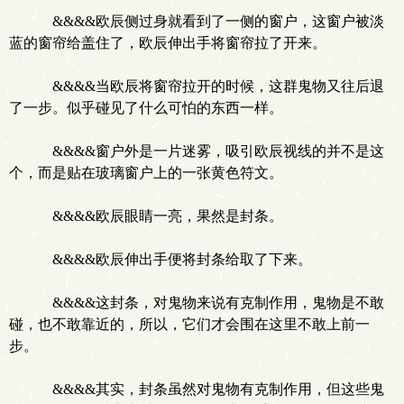
&&&&欧辰侧过身就看到了一侧的窗户，这窗户被淡
蓝的窗帘给盖住了，欧辰伸出手将窗帘拉了开来。
&&&&当欧辰将窗帘拉开的时候，这群鬼物又往后退
了一步。似乎碰见了什么可怕的东西一样。
&&&&窗户外是一片迷雾，吸引欧辰视线的并不是这
个，而是贴在玻璃窗户上的一张黄色符文。
&&&&欧辰眼睛一亮，果然是封条。
&&&&欧辰伸出手便将封条给取了下来。
&&&&这封条，对鬼物来说有克制作用，鬼物是不敢
碰，也不敢靠近的，所以，它们才会围在这里不敢上前一
步。
&&&&其实，封条虽然对鬼物有克制作用，但这些鬼