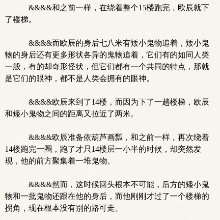
&&&&和之前一样，在绕着整个15楼跑完，欧辰就下
了楼梯。
&&&&而欧辰的身后七八米有矮小鬼物追着，矮小鬼
物的身后还有更多形状各异的鬼物追着，它们有的如同人类
一般，有的却奇形怪状，但它们都有一个共同的特点，那就
是它们的眼神，都不是人类会拥有的眼神。
&&&&欧辰来到了14楼，而因为下了一趟楼梯，欧辰
和矮小鬼物之间的距离又拉近了两米。
&&&&欧辰准备依葫芦画瓢，和之前一样，再次绕着
14楼跑完一圈，跑了才只14楼层一小半的时候，却突然发
现，他的前方聚集着一堆鬼物。
&&&&然而，这时候回头根本不可能，后方的矮小鬼
物和一批鬼物还跟在他的身后，而他刚刚才过了一个楼梯的
拐角，现在根本没有别的路可走。