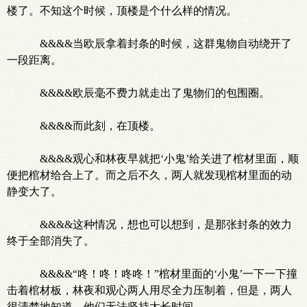
楼了。不知这个时候，顶楼是个什么样的情况。
&&&&当欧辰拿着封条的时候，这群鬼物自动绕开了
一段距离。
&&&&欧辰毫不费力就走出了鬼物们的包围圈。
&&&&而此刻，在顶楼。
&&&&观心和林夜早就把‘小鬼’给关进了棺材里面，顺
便把棺材给合上了。而之后不久，两人就发现棺材里面的动
静变大了。
&&&&这种情况，想也可以想到，是那张封条的效力
终于全部消失了。
&&&&“咚！咚！咚咚！”棺材里面的‘小鬼’一下一下撞
击着棺材板，林夜和观心两人用尽全力压制着，但是，两人
很清楚地知道，他们无法坚持太长时间。