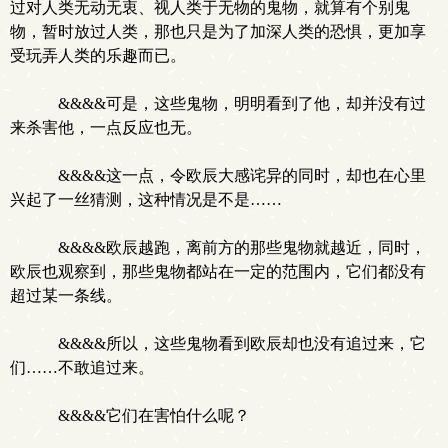
过对人类无动无衷、视人类于无物的鬼物，就算有个别鬼
物，暂时放过人类，那也只是为了加深人类的恐惧，更加享
受玩弄人类的乐趣而已。
&&&&可是，这些鬼物，明明看到了他，却并没有过
来杀害他，一点反应也无。
&&&&这一点，令欧辰大感诧异的同时，却也在心里
兴起了一丝猜测，这种情况是不是……
&&&&欧辰越跑，离前方的那些鬼物就越近，同时，
欧辰也观察到，那些鬼物都站在一定的范围内，它们都没有
超过某一条线。
&&&&所以，这些鬼物看到欧辰却也没有追过来，它
们……不敢追过来。
&&&&它们在害怕什么呢？