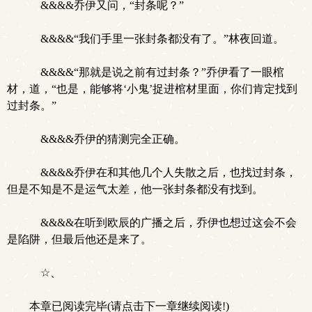
&&&&乔伊又问，“封条呢？”
&&&&“我们手里一张封条都没有了。”林夜回道。
&&&&“那就是说之前有过封条？”乔伊看了一眼棺
材，道，“也是，能够将‘小鬼’捉进棺材里面，你们肯定找到
过封条。”
&&&&乔伊的猜测完全正确。
&&&&乔伊在和其他几个人失散之后，也找过封条，
但是不知是不是运气太差，他一张封条都没有找到。
&&&&在听到欧辰的广播之后，乔伊也想过这会不会
是陷阱，但最后他还是来了。
☆、
本章已阅读完毕(请点击下一章继续阅读!)