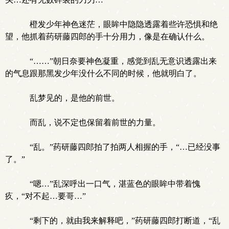
橙发少年神色迷茫，眼眸中隐隐透露着些许恐惧和绝
望，他抓着药研藤四郎的手十分用力，像是在确认什么。
“……”朝日奈要神色凝重，感觉到乱无意识透露出来
的气息跟那黑发少年没什么不同的时候，他就明白了。
乱梦见的，是他的前世。
而乱，说不定也保留着前世的力量。
“乱。”药研藤四郎拍了拍两人相握的手，“…已经没事
了。”
“嗯…”乱深呼出一口气，湛蓝色的眼眸中带着愧
疚，“对不起…要哥…”
“剩下的，就由我来解释吧，”药研藤四郎打断道，“乱