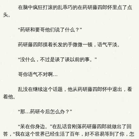
在脑中疯狂打滚的乱乖巧的在药研藤四郎怀里点了点
头。
“药研和要哥他们说了什么？”
药研藤四郎摸着长发的手微微一顿，语气平淡。
“没什么，不过是谈了谈以前的事。”
哥你语气不对啊…
乱没在继续这个话题，他从药研藤四郎怀中退出，看
着他。
“那…药研今后怎么办？”
“呆在你身边。”在乱话音刚落药研藤四郎就做出了回
答，“我在这个世界已经生活了百年，好不容易等到了你，怎