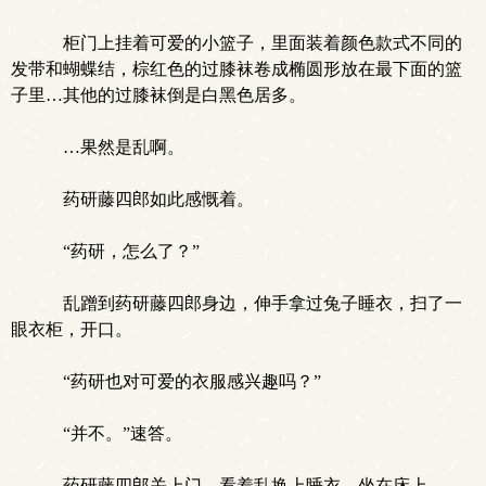
柜门上挂着可爱的小篮子，里面装着颜色款式不同的
发带和蝴蝶结，棕红色的过膝袜卷成椭圆形放在最下面的篮
子里…其他的过膝袜倒是白黑色居多。
…果然是乱啊。
药研藤四郎如此感慨着。
“药研，怎么了？”
乱蹭到药研藤四郎身边，伸手拿过兔子睡衣，扫了一
眼衣柜，开口。
“药研也对可爱的衣服感兴趣吗？”
“并不。”速答。
药研藤四郎关上门，看着乱换上睡衣，坐在床上。