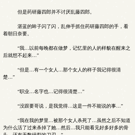
但是药研藤四郎并不讨厌乱藤四郎。
湛蓝的眸子闪了闪，乱伸手抓住药研藤四郎的手，看
着朝日奈要。
“我…以前每晚都在做梦，记忆里的人的样貌在醒来之
后就想不起来…”
“但是…有一个女人…那个女人的样子我记得很清
楚…”
“职业…名字也…记得很清楚…”
“没跟要哥说，是我觉得…这是一件不能说的事…”
“我在我的梦里…被那个女人杀死了…虽然之后不知道
为什么活了过来杀掉了她…然后…我只能看见好多好多的骨
头…还有无数碎裂的刀刃…”