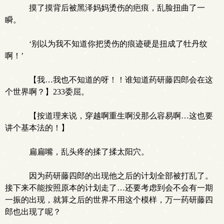
摸了摸背后被黑泽妈妈烫伤的疤痕，乱脸扭曲了一
瞬。
‘别以为我不知道你把烫伤的痕迹硬是扭成了牡丹纹
啊！’
【我…我也不知道的呀！！谁知道药研藤四郎会在这
个世界啊？】233委屈。
【按道理来说，穿越啊重生啊没那么容易啊…这也要
讲个基本法的！】
扁扁嘴，乱头疼的揉了揉太阳穴。
因为药研藤四郎的出现他之后的计划全部被打乱了。
接下来不能按照原本的计划走了…还要考虑到会不会有一期
一振的出现，就算之后的世界不用这个模样，万一药研藤四
郎也出现了呢？