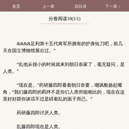
首页
上一章
回目录
下一章 >
分卷阅读18(1/1)
&&&&足利第十五代将军所拥有的护身短刀吧，前几
天在国立博物馆展出过。”
“乱他从很小的时候就来到朝日奈家了，毫无疑问，是
人类。”
“现在是。”药研藤四郎看着朝日奈要，嘲讽般扬起嘴
角，“我们藤四郎的羁绊不是你们人类所能相比的，现在在这
里好好跟你谈话不过是碍着乱的面子而已。”
药研藤四郎讨厌人类。
乱藤四郎现在是人类。