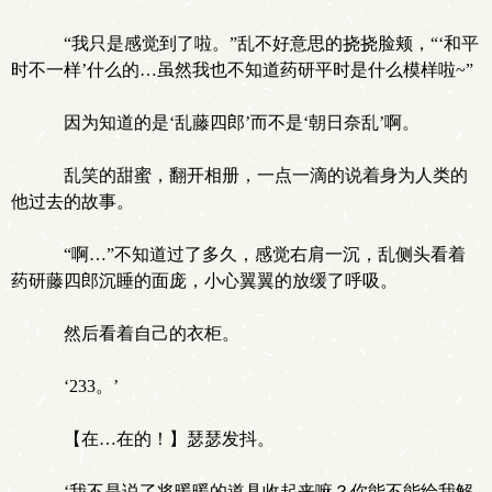
“我只是感觉到了啦。”乱不好意思的挠挠脸颊，“‘和平
时不一样’什么的…虽然我也不知道药研平时是什么模样啦~”
因为知道的是‘乱藤四郎’而不是‘朝日奈乱’啊。
乱笑的甜蜜，翻开相册，一点一滴的说着身为人类的
他过去的故事。
“啊…”不知道过了多久，感觉右肩一沉，乱侧头看着
药研藤四郎沉睡的面庞，小心翼翼的放缓了呼吸。
然后看着自己的衣柜。
‘233。’
【在…在的！】瑟瑟发抖。
‘我不是说了将暖暖的道具收起来嘛？你能不能给我解