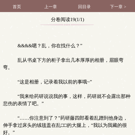
首页
上一章
回目录
下一章 >
分卷阅读19(1/1)
&&&&嗯？乱，你在找什么？”
乱从书桌下方的柜子拿出几本厚厚的相册，眉眼弯
弯。
“这是相册，记录着我以前的事哦~”
“我来给药研说说我的事，这样，药研就不会露出那种
悲伤的表情了吧。”
“……你注意到了？”药研藤四郎看着乱蹭到他身边，
伸手拿过床头的绒毯盖在乱□□的大腿上，“我以为我藏的很
好。”