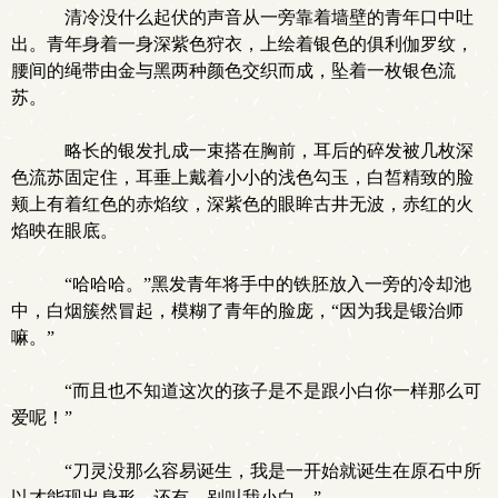
清冷没什么起伏的声音从一旁靠着墙壁的青年口中吐
出。青年身着一身深紫色狩衣，上绘着银色的俱利伽罗纹，
腰间的绳带由金与黑两种颜色交织而成，坠着一枚银色流
苏。
略长的银发扎成一束搭在胸前，耳后的碎发被几枚深
色流苏固定住，耳垂上戴着小小的浅色勾玉，白皙精致的脸
颊上有着红色的赤焰纹，深紫色的眼眸古井无波，赤红的火
焰映在眼底。
“哈哈哈。”黑发青年将手中的铁胚放入一旁的冷却池
中，白烟簇然冒起，模糊了青年的脸庞，“因为我是锻治师
嘛。”
“而且也不知道这次的孩子是不是跟小白你一样那么可
爱呢！”
“刀灵没那么容易诞生，我是一开始就诞生在原石中所
以才能现出身形，还有，别叫我小白。”