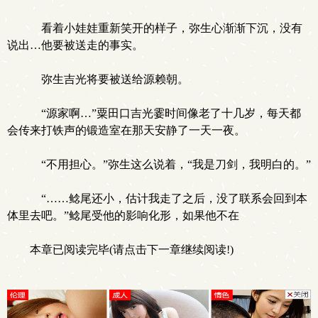
看着小娃娃重新笑开的样子，弥生心渐渐下沉，没有
说出…他要被送走的事实。
弥生吉光将要被送给源赖朝。
“源家啊…”粟田口吉光霎时间像老了十几岁，每天都
会传来打铁声的锻造室在那天安静了一天一夜。
“不用担心。”弥生这么说着，“我是刀剑，我明白的。”
“……鲶尾还小，估计我走了之后，没了联系会回到本
体里去吧。”鲶尾受他的影响化形，如果他不在
本章已阅读完毕(请点击下一章继续阅读!)