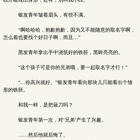
银发青年皱着眉头，有些不满。
“啊哈哈哈，抱歉抱歉，因为又不能随意的取名字啊，
怎么着也要找个好日子啊，而且…”
黑发青年拿出手中浇筑好的铁胚，黑眸亮亮的。
“这个孩子可是你的兄弟哦，要一起取名字才行！”
“…你高兴就好。”银发青年看向那块儿只能看出个雏
形的铁胚。
和我一样，是把薙刀吗？
银发青年第一次，对‘兄弟’产生了兴趣。
……然后他就后悔了。