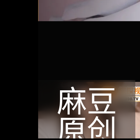
麻豆
原创