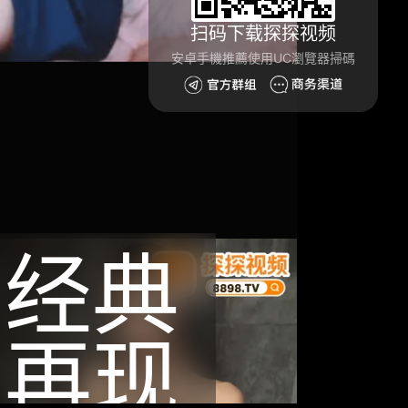
扫码下载探探视频
安卓手機推薦使用UC瀏覽器掃碼
经典
再现