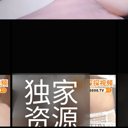
独家
资源