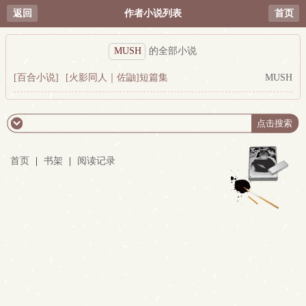
返回
作者小说列表
首页
MUSH
的全部小说
[百合小说]
[火影同人｜佐鼬]短篇集
MUSH
首页
|
书架
|
阅读记录