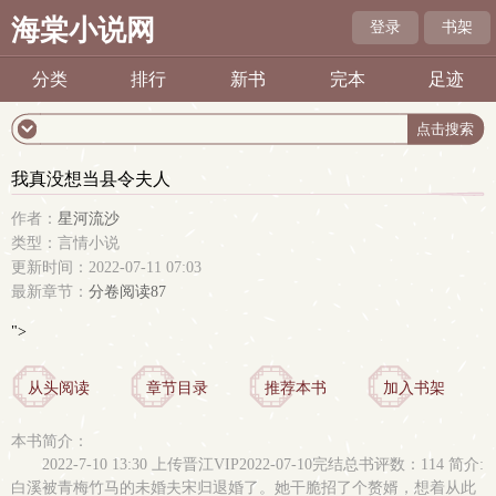
海棠小说网
登录
书架
分类
排行
新书
完本
足迹
我真没想当县令夫人
作者：
星河流沙
类型：言情小说
更新时间：2022-07-11 07:03
最新章节：
分卷阅读87
">
从头阅读
章节目录
推荐本书
加入书架
本书简介：
2022-7-10 13:30 上传晋江VIP2022-07-10完结总书评数：114 简介:
白溪被青梅竹马的未婚夫宋归退婚了。她干脆招了个赘婿，想着从此