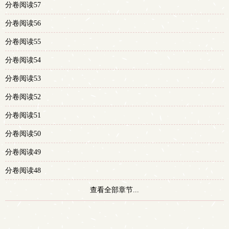
分卷阅读57
多
分卷阅读56
分卷阅读55
分卷阅读54
分卷阅读53
分卷阅读52
分卷阅读51
分卷阅读50
分卷阅读49
分卷阅读48
查看全部章节...