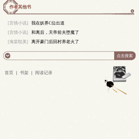
作者其他书
更
[言情小说]
我在妖界C位出道
[言情小说]
和离后，天帝前夫堕魔了
多
[海棠耽美]
离开豪门后回村养老火了
首页
|
书架
|
阅读记录