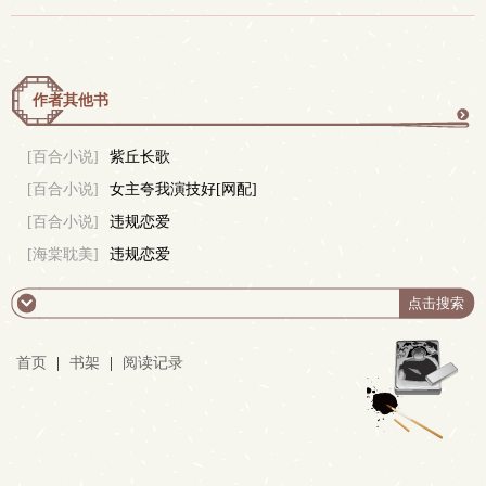
作者其他书
更
[百合小说]
紫丘长歌
[百合小说]
女主夸我演技好[网配]
多
[百合小说]
违规恋爱
[海棠耽美]
违规恋爱
首页
|
书架
|
阅读记录