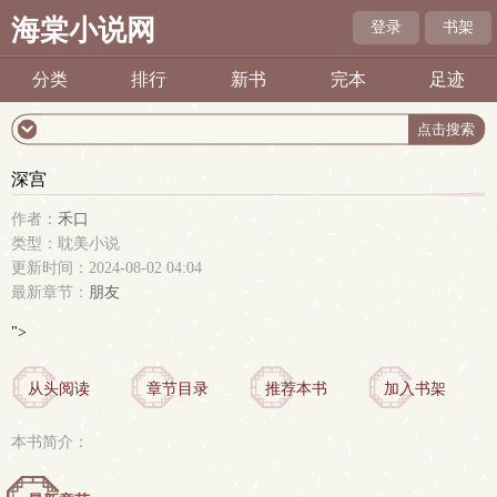
海棠小说网
登录
书架
分类
排行
新书
完本
足迹
深宫
作者：
禾口
类型：耽美小说
更新时间：2024-08-02 04:04
最新章节：
朋友
">
从头阅读
章节目录
推荐本书
加入书架
本书简介：