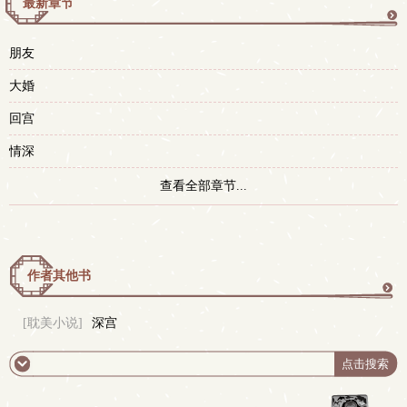
最新章节
更
朋友
多
大婚
回宫
情深
查看全部章节...
作者其他书
更
[耽美小说]
深宫
多