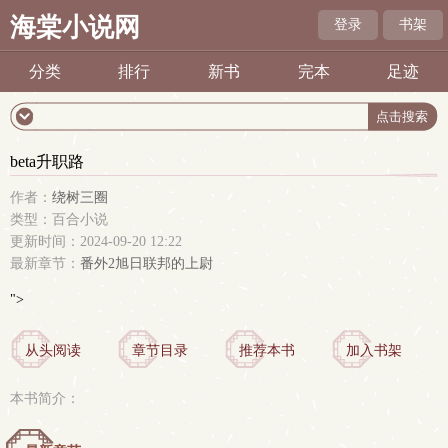
海棠小说网
登录
书架
分类
排行
新书
完本
足迹
beta升职路
作者：
绕树三圈
类型：百合小说
更新时间：2024-09-20 12:22
最新章节：
番外2旭日联邦的上尉
">
从头阅读
章节目录
推荐本书
加入书架
本书简介：