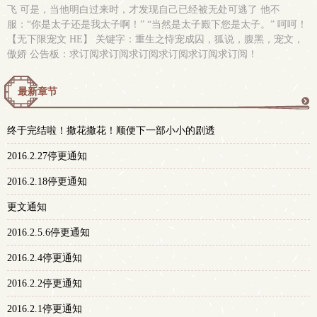
飞 可是，当他明白过来时，才发现自己已经被无处可逃了 他不
服：“你是太子还是我太子啊！” “当然是太子殿下您是太子。” 呵呵！
【无下限宠文 HE】 关键字：重生之恃宠成囚，狐说，腹黑，宠文，
傲娇 公告板：求订阅求订阅求订阅求订阅求订阅求订阅！
最新章节
更
终于完结啦！撒花撒花！顺便下一部小小的剧透
多
2016.2.27停更通知
2016.2.18停更通知
更文通知
2016.2.5.6停更通知
2016.2.4停更通知
2016.2.2停更通知
2016.2.1停更通知