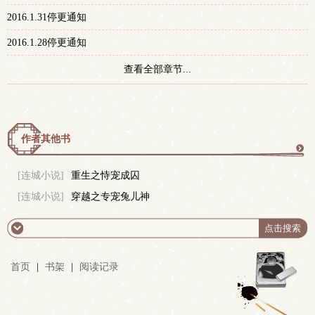
2016.1.31停更通知
2016.1.28停更通知
查看全部章节...
作者其他书
更
[连城小说]
重生之恃宠成囚
[连城小说]
穿越之专宠兔儿神
多
首页
|
书架
|
阅读记录