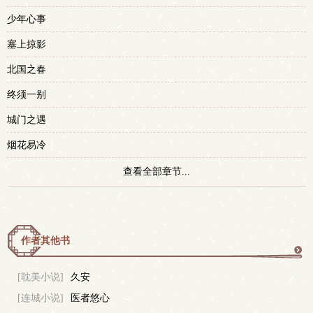
少年心事
塞上掠影
北国之春
终须一别
城门之遇
烟花易冷
查看全部章节...
作者其他书
更
[耽美小说]
久安
[连城小说]
医者悠心
多