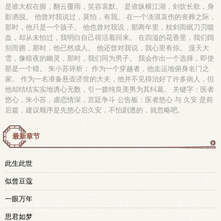
是谁大权在握，翻云覆雨，笑容哀默。 是谁纵横江湖，剑饮长歌，身
影洒脱。 他曾对我说过，莫怕，有我。 在一个淡漠哀伤的丧葬之际，
那时，他只是一个孩子。 他也曾对我说，那两年里，枕剑而眠刀刃噬
血，却从未怕过，我明白自己得活着回来。 在四溢的花香里，我们阔
别而拥，那时，他已然成人。 他还曾对我说，我心里有你。 漫天大
雪，像暗夜的幽灵，那时，我们同为男子。 我会作出一个选择，即使
那是一个错。 朱小苏评析： 作为一个穿越者，他走运地俯身名门之
家。 作为一名准备悬壶济世的大夫，他并不见得治好了许多病人，但
他却结结实实地诱心无数，引一拨纯良美男为其纠葛。 关键字：医者
悠心，朱小苏，虐恋情深，宫廷争斗 公告板：医者悠心 与 久安 是前
后篇，建议顺序是先悠心后久安，不怕剧透的，就忽略吧。
最新章节
更
此生此世
多
似曾豆蔻
一眼万年
思君如梦