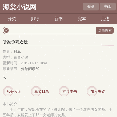
海棠小说网
登录
书架
分类
排行
新书
完本
足迹
听说你喜欢我
作者：
柯嵩
类型：百合小说
更新时间：2019-11-17 10:41
最新章节：
分卷阅读60
">
从头阅读
章节目录
推荐本书
加入书架
本书简介：
十五年前，安妮所在的乡下孤儿院，来了一个漂亮的女老师。十
五年后，安妮爱上了那个女老师的女儿。