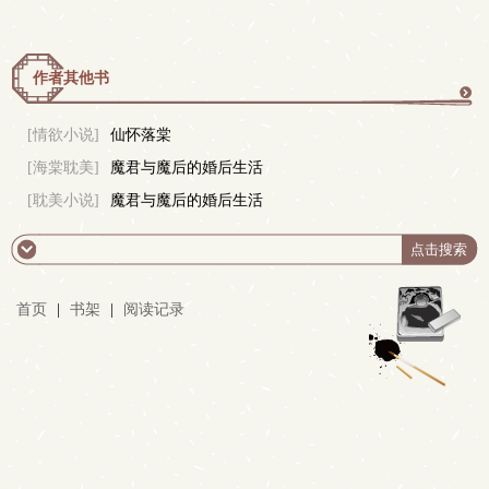
作者其他书
更
[情欲小说]
仙怀落棠
[海棠耽美]
魔君与魔后的婚后生活
多
[耽美小说]
魔君与魔后的婚后生活
首页
|
书架
|
阅读记录