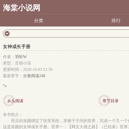
海棠小说网
分类
排行
女神成长手册
作者：
羽轩W
类型：言情小说
更新时间：2020-10-03 12:58
最新章节：
分卷阅读248
">
从头阅读
章节目录
本书简介：
死后的洛颜绑定了快穿系统，穿梭于不同的世界，完成一个又一个
这是洛颜的女神成长手册。世界一：【网文大佬之路】（已结束）世界