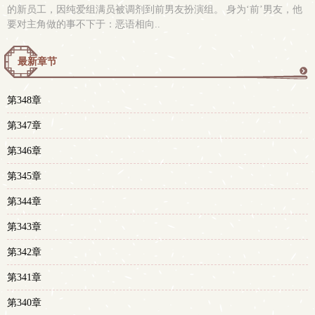
的新员工，因纯爱组满员被调剂到前男友扮演组。 身为‘前’男友，他
要对主角做的事不下于：恶语相向..
最新章节
更
第348章
多
第347章
第346章
第345章
第344章
第343章
第342章
第341章
第340章