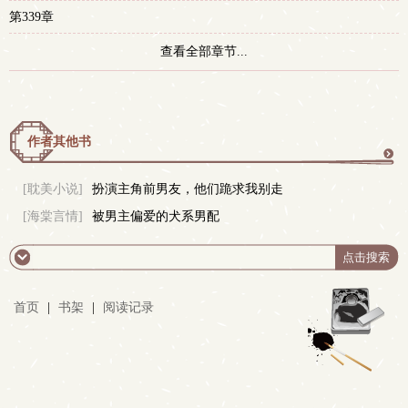
第339章
查看全部章节...
作者其他书
更
[耽美小说]
扮演主角前男友，他们跪求我别走
[海棠言情]
被男主偏爱的犬系男配
多
首页
|
书架
|
阅读记录